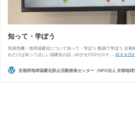
知って・学ぼう
気候危機・地球温暖化について知って・学ぼう 動画で学ぼう 京都府
れだけは知ってほしい温暖化の話（めざせCO2ゼロチ …
続きを読
京都府地球温暖化防止活動推進センター（NPO法人 京都地