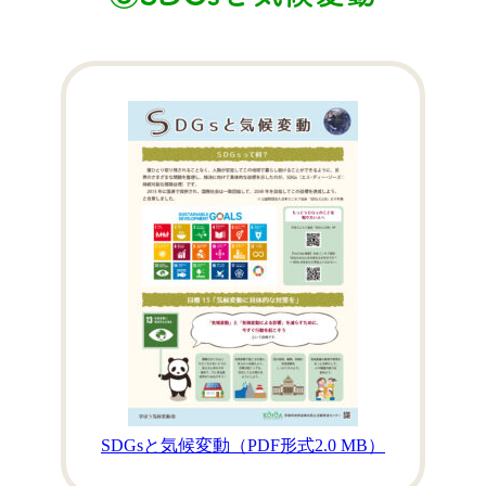
SDGsと気候変動
（PDF形式
2.0 MB）