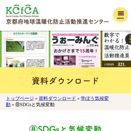
menu
資料ダウンロード
トップページ
»
資料ダウンロード
»
学ぼう気候変
動
» ⑧SDGsと気候変動
⑧SDGsと気候変動