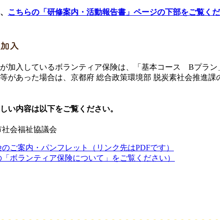
、
こちらの「研修案内・活動報告書」ページの下部をご覧くだ
の加入
さんが加入しているボランティア保険は、「基本コース Bプラン
等があった場合は、京都府 総合政策環境部 脱炭素社会推進課
しい内容は以下をご覧ください。
市社会福祉協議会
保険のご案内・パンフレット（リンク先はPDFです）
の「ボランティア保険について」をご覧ください）