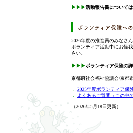
▶▶
▶
活動報告書については
ボランティア保険へ
2026年度の推進員のみな
ボランティア活動中にお怪我
さい。
▶▶
▶
ボランティア保険の詳
京都府社会福祉協議会/京都
2025年度ボランティア
よくあるご質問（この中
（2026年5月18日更新）