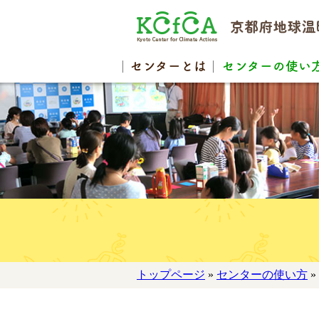
センター
とは
センターの
使い
トップページ
»
センターの使い方
»