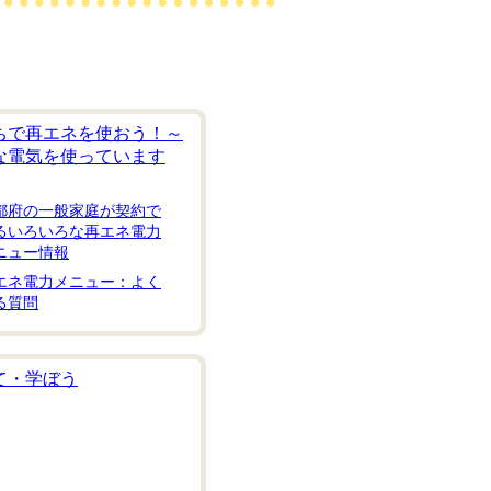
ちで再エネを使おう！～
な電気を使っています
都府の一般家庭が契約で
るいろいろな再エネ電力
ニュー情報
エネ電力メニュー：よく
る質問
て・学ぼう