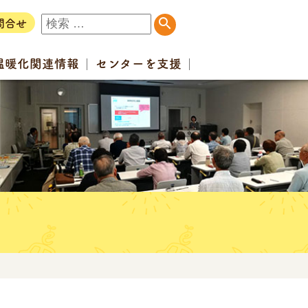
問合せ
温暖化
関連情報
センター
を支援