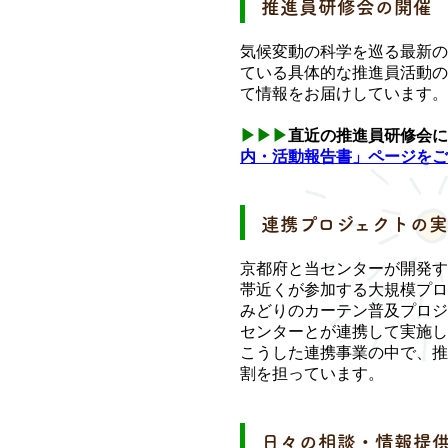
推進員研修会の開催
気候変動の科学を巡る最新の
ている具体的な推進員活動の
て情報をお届けしています。
▶▶
▶
直近の推進員研修会に
内・活動報告書」ページをご
連携プロジェクトの
京都府と当センターが開発す
帯近くが参加する大規模プロ
みどりのカーテン普及プロジ
センターとが連携して実施し
こうした連携事業の中で、推
割を担っています。
日々の相談・情報提