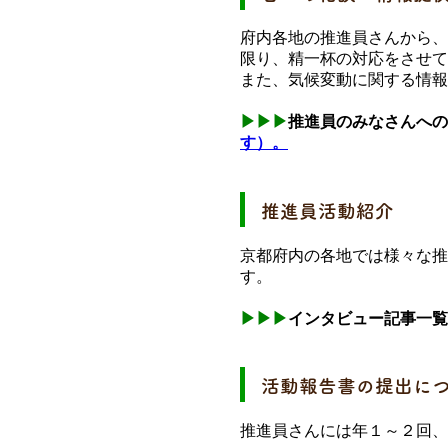
府内各地の推進員さんから、
限り、精一杯の対応をさせて
また、気候変動に関する情報
▶▶
▶
推進員のみなさんへの
す）。
推進員活動紹介
京都府内の各地では様々な推
す。
▶▶
▶
インタビュー記事一覧
活動報告書の提出に
推進員さんには年１～２回、