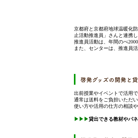
京都府と京都府地球温暖化防
止活動推進員」さんと連携し
推進員活動は、年間のべ20
また、センターは、推進員
啓発グッズの開発と
出前授業やイベントで活用で
通常は送料をご負担いただい
使い方や活用の仕方の相談や
▶▶
▶
貸出できる教材やパネ