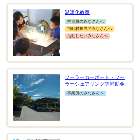
温暖化教室
推進員のみなさんへ
市町村担当のみなさんへ
活動したいみなさんへ
ソーラーカーポート・ソー
ラーシェアリング等補助金
事業所のみなさんへ