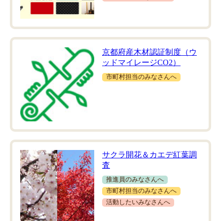
京都府産木材認証制度（ウ
ッドマイレージCO2）
市町村担当のみなさんへ
サクラ開花＆カエデ紅葉調
査
推進員のみなさんへ
市町村担当のみなさんへ
活動したいみなさんへ