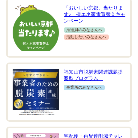
「おいしい京都、当たりま
す♪」省エネ家電買替えキャ
ンペーン
推進員のみなさんへ
活動したいみなさんへ
福知山市脱炭素関連課題提
案型プログラム
事業所のみなさんへ
宅配便・再配達削減チャレ