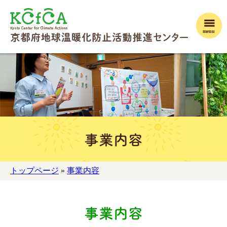
menu
事業内容
トップページ
»
事業内容
事業内容