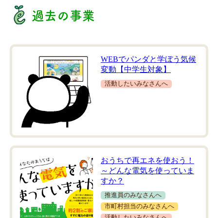
過去の事業
WEBでパンダと学ぼう気候
変動【中学生対象】
活動したいみなさんへ
おうちで再エネを使おう！
～どんな電気を使っていま
すか？
推進員のみなさんへ
市町村担当のみなさんへ
活動したいみなさんへ