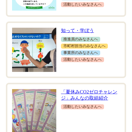
活動したいみなさんへ
知って・学ぼう
推進員のみなさんへ
市町村担当のみなさんへ
事業所のみなさんへ
活動したいみなさんへ
「夏休みCO2ゼロチャレン
ジ」みんなの取組紹介
活動したいみなさんへ