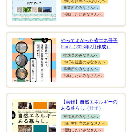
市町村担当のみなさんへ
事業所のみなさんへ
活動したいみなさんへ
やってよかった省エネ冊子
Part2（2023年2月作成）
推進員のみなさんへ
市町村担当のみなさんへ
事業所のみなさんへ
活動したいみなさんへ
【実録】自然エネルギーの
ある暮らし（冊子）
推進員のみなさんへ
市町村担当のみなさんへ
活動したいみなさんへ