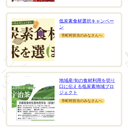
低炭素食材選択キャンペー
ン
市町村担当のみなさんへ
地域産/旬の食材利用を切り
口に伝える低炭素地域プロ
ジェクト
市町村担当のみなさんへ