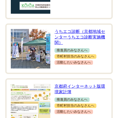
うちエコ診断（京都地域セ
ンターうちエコ診断実施機
関）
推進員のみなさんへ
市町村担当のみなさんへ
活動したいみなさんへ
京都府インターネット版環
境家計簿
推進員のみなさんへ
市町村担当のみなさんへ
活動したいみなさんへ