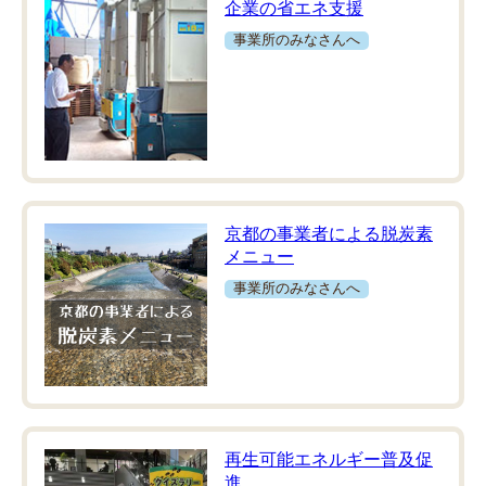
企業の省エネ支援
事業所のみなさんへ
京都の事業者による脱炭素
メニュー
事業所のみなさんへ
再生可能エネルギー普及促
進