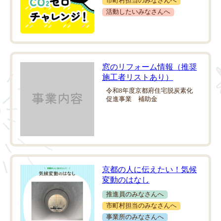
市町村担当のみなさんへ
活動したいみなさんへ
窓のリフォーム情報（推奨
施工者リストあり）
令和8年度京都府住宅脱炭素化
促進事業 補助金
京都の人に伝えたい！気候
変動のはなし
推進員のみなさんへ
市町村担当のみなさんへ
事業所のみなさんへ