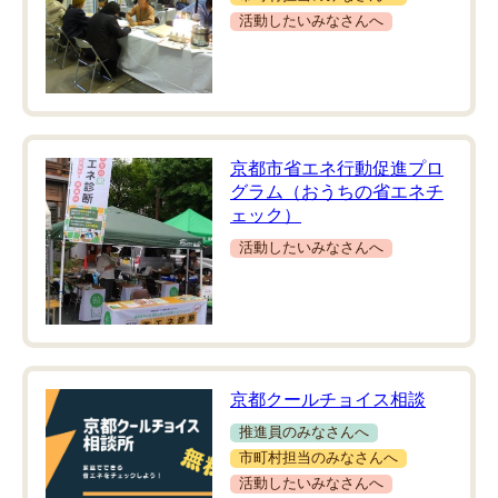
活動したいみなさんへ
京都市省エネ行動促進プロ
グラム（おうちの省エネチ
ェック）
活動したいみなさんへ
京都クールチョイス相談
推進員のみなさんへ
市町村担当のみなさんへ
活動したいみなさんへ