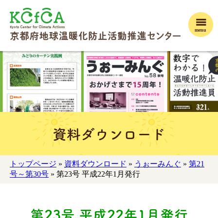
menu
資料ダウンロード
トップページ
»
資料ダウンロード
»
うぉーみんぐ
»
第21
号～第30号
» 第23号 平成22年1月発行
第23号 平成22年1月発行