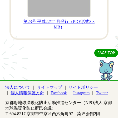
第23号 平成22年1月発行
（PDF形式
3.8
MB）
法人について
サイトマップ
サイトポリシー
個人情報保護方針
Facebook
Instagram
Twitter
京都府地球温暖化防止活動推進センター（NPO法人 京都
地球温暖化防止府民会議）
〒604-8217 京都市中京区西六角町97 染匠会館2階