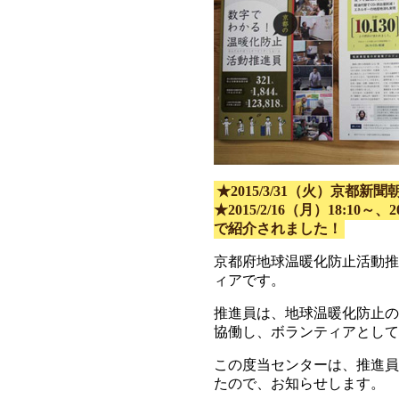
★2015/3/31（火）京都新聞
★2015/2/16（月）18:10
で紹介されました！
京都府地球温暖化防止活動推
ィアです。
推進員は、地球温暖化防止の
協働し、ボランティアとして
この度当センターは、推進員
たので、お知らせします。