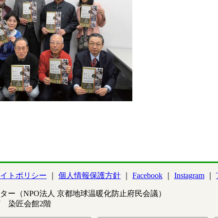
イトポリシー
個人情報保護方針
Facebook
Instagram
ター（NPO法人 京都地球温暖化防止府民会議）
97 染匠会館2階