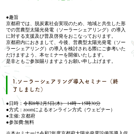
●趣旨
京都府では、脱炭素社会実現のため、地域と共生した形
での営農型太陽光発電（ソーラーシェアリング）の導入
に対する支援及び普及啓発をおこなっております。
京都府内におきまして、今後、営農型太陽光発電（ソー
ラーシェアリング）の導入を検討される際にご参考いた
だけますよう、本セミナーを開催いたします。
是非ともご参加賜りますようお願い申し上げます。
1.ソーラーシェアリング導入セミナー（終
了しました）
●日時：
令和8年2月5日(木) 14時～15時30分
●方式：zoomによるオンライン方式（ウェビナー）
●主催: 京都府
●参加費:無料
※本セミナーは令和7年度京都府太陽光発電設備等導入促