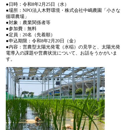
●日時：令和8年2月25日（水）
●場所：NPO法人木野環境・株式会社中嶋農園「小さな
循環農場」
●対象：農業関係者等
●参加費：無料
●定員：20名（先着順）
●申込期限：令和8年2月20日（金）
●内容：営農型太陽光発電（水稲）の見学と、太陽光発
電導入の課題や営農状況について、お話をうかがいま
す。