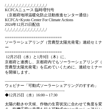
/_/_/_/_/_/_/_/_/_/_/_/_/_/_/
KCFCAニュース 臨時増刊号
（京都府地球温暖化防止活動推進センター通信）
KCFCA=Kyoto Center For Climate Actions
2024年12月25日配信
/_/_/_/_/_/_/_/_/_/_/_/_/_/_/
==========================
ソーラーシェアリング（営農型太陽光発電）連続セミナ
ー
==========================
12月25日（水）と1月9日（木）に、
京都府と連携し、京都府内でもソーラーシェアリング（
営農型太陽光発電）を広めていくために、
連続セミナー
を開催します。
——————————
—————-
ウェビナー「可動式ソーラーシェアリングのすすめ」
——————————
—————-
◆12月25日（水）16:00～17:30
太陽の動きや天候、作物の生育状況に合わせて角度を変