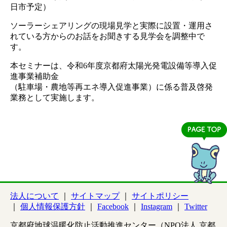
日市予定）
ソーラーシェアリングの現場見学と実際に設置・
運用さ
れている方からのお話をお聞きする見学会を調整中で
す。
本セミナーは、
令和6年度京都府太陽光発電設備等導入促
進事業補助金
（駐車場・農地等再エネ導入促進事業）
に係る普及啓発
業務として実施します。
法人について
サイトマップ
サイトポリシー
個人情報保護方針
Facebook
Instagram
Twitter
京都府地球温暖化防止活動推進センター（NPO法人 京都