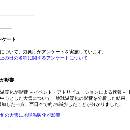
━━━━━━━
——–
ンケート
称について、気象庁がアンケートを実施しています。
以上の日の名称に関するアンケートについて
——–
化が影響
球温暖化が影響 －イベント・アトリビューションによる速報－
を中心とした大雪について、地球温暖化の影響を分析した結果
増加した一方、西日本で約7%減少したことが分かりました。
下旬の大雪に地球温暖化が影響
——-