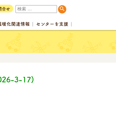
問合せ
温暖化
関連情報
センター
を支援
6-3-17)