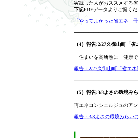
実践した人がおススメする省エ
下記PDFデータよりご覧く
「やってよかった省エネ」冊
—————————————
（4）報告:2/27久御山町「
「住まいを高断熱に 健康で
報告：2/27久御山町「省エ
—————————————
（5）報告:3/8よさの環境み
再エネコンシェルジュのアン
報告：3/8よさの環境みらい
━━━━━━━━━