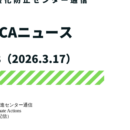
進センター通信
te Actions
月配信）