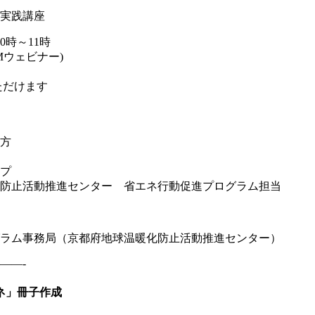
実践講座
0時～11時
Mウェビナー)
ただけます
れ方
ップ
防止活動推進センター 省エネ行動促進プログラム担当
ラム事務局（京都府地球温暖化防止活動推進センター）
——-
ネ」冊子作成