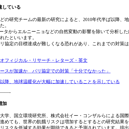
速している
どの研究チームの最新の研究によると、2010年代半ば以降、
た。
データからエルニーニョなどの自然変動の影響を除いて分析した結
れたといいます。
リ協定の目標達成が難しくなる恐れがあり、これまでの対策は
オフィジカル・リサーチ・レターズ・英文
ースが加速か パリ協定での対策「十分でなかった」
5年以降、地球温暖化が大幅に加速していることを示している
——-
増加
大学、国立環境研究所、株式会社イー・コンザルらによる国際
進めても、世界の飢餓リスクは増加するとするとの研究結果を
リスクを低減する効果が期待できると予測されています。排出