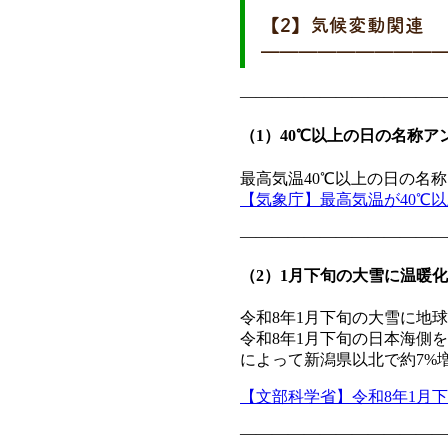
【2】気候変動関連
━━━━━━━━━
—————————————
（1）40℃以上の日の名称ア
最高気温40℃以上の日の名
【気象庁】最高気温が40℃
—————————————
（2）1月下旬の大雪に温暖
令和8年1月下旬の大雪に地
令和8年1月下旬の日本海側
によって新潟県以北で約7%
【文部科学省】令和8年1月
—————————————