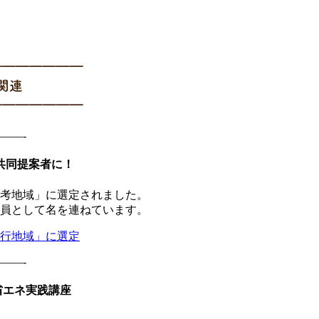
━━━━━━━
関連
━━━━━━━
——-
共同提案者に！
考地域」に選定されました。
員として名を連ねています。
行地域」に選定
——-
の省エネ実践講座