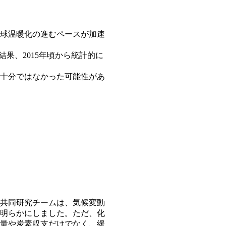
地球温暖化の進むペースが加速
果、2015年頃から統計的に
十分ではなかった可能性があ
共同研究チームは、気候変動
明らかにしました。ただ、化
量や炭素収支だけでなく、緩