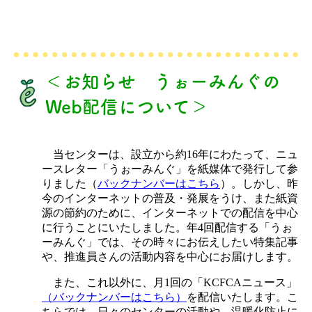
＜お知らせ うぉーみんぐの
Web配信について＞
当センターは、設立から約16年にわたって、ニュ
ースレター「うぉーみんぐ」を紙媒体で発行して参
りました（
バックナンバーはこちら
）。しかし、昨
今のインターネットの普及・発展をうけ、また紙資
源の節約のために、インターネットでの配信を中心
に行うことにいたしました。年4回配信する「うぉ
ーみんぐ」では、その時々にお伝えしたい特集記事
や、推進員さんの活動内容を中心にお届けします。
また、これ以外に、月1回の「KCFCAニュース」
（バックナンバーはこちら）
を配信いたします。こ
ちらでは、日々のセンターの活動や、温暖化防止に