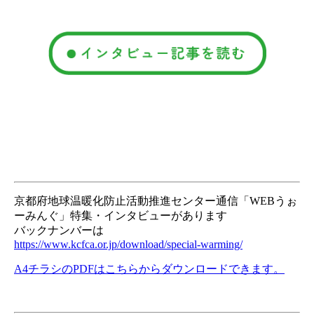
京都府地球温暖化防止活動推進センター通信「WEBうぉ
ーみんぐ」特集・インタビューがあります
バックナンバーは
https://www.kcfca.or.jp/download/special-warming/
A4チラシのPDFはこちらからダウンロードできます。