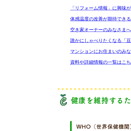
「リフォーム情報」に興味が
体感温度の改善が期待できる
空き家オーナーのみなさまへ
誰かにしゃべりたくなる「豆
マンションにお住まいのみな
資料や詳細情報の一覧はこち
健康を維持するた
WHO（世界保健機関