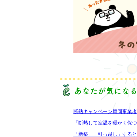
あなたが気にな
断熱キャンペーン賛同事業者
「断熱して室温を暖かく保つ
「新築」「引っ越し」すると