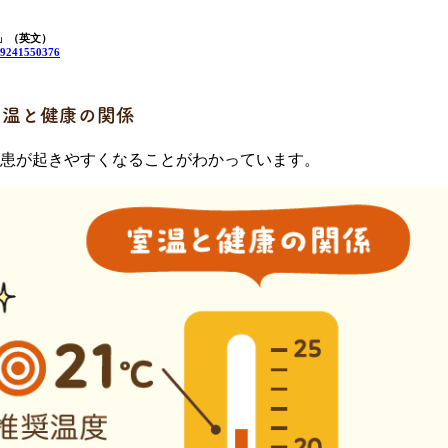
」（英文）
789241550376
室温と健康の関係
患が起きやすくなることがわかっています。