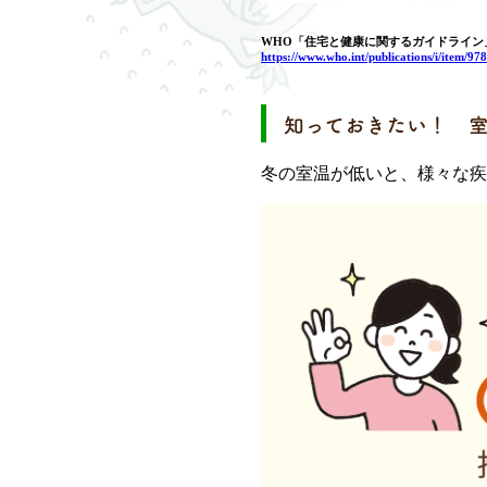
WHO「住宅と健康に関するガイドライン
https://www.who.int/publications/i/item/9
知っておきたい！ 
冬の室温が低いと、様々な疾