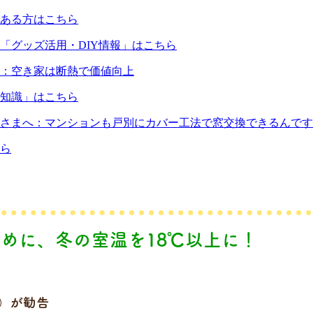
ある方はこちら
「グッズ活用・DIY情報」はこちら
：空き家は断熱で価値向上
知識」はこちら
さまへ：マンションも戸別にカバー工法で窓交換できるんです
ら
めに、冬の室温を18℃以上に！
）が勧告