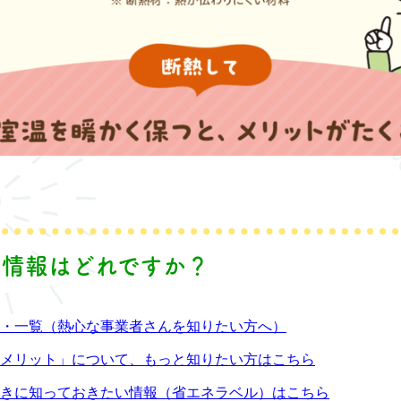
る情報はどれですか？
・一覧（熱心な事業者さんを知りたい方へ）
メリット」について、もっと知りたい方はこちら
きに知っておきたい情報（省エネラベル）はこちら