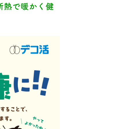
断熱で暖かく健