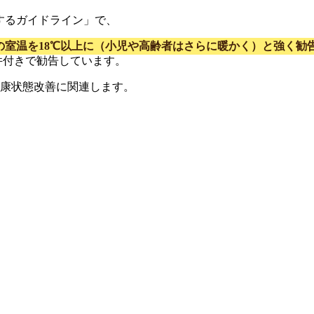
するガイドライン」で、
の室温を18℃以上に（小児や高齢者はさらに暖かく）と強く勧
件付きで勧告しています。
康状態改善に関連します。