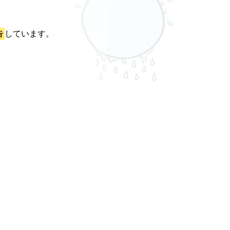
告
しています。