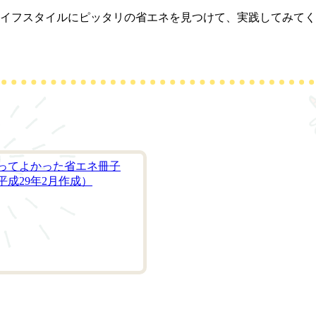
ライフスタイルにピッタリの省エネを見つけて、実践してみてく
ド
ってよかった省エネ冊子
平成29年2月作成）