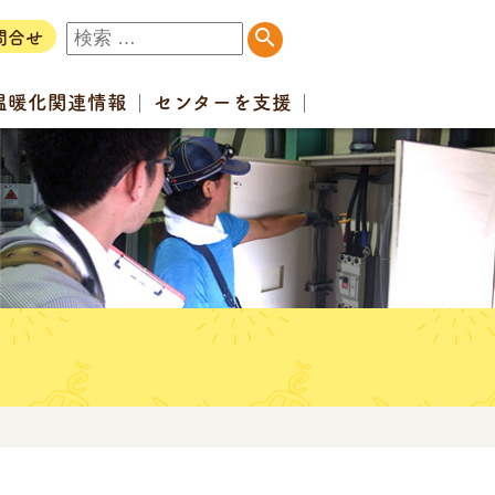
問合せ
温暖化
関連情報
センター
を支援