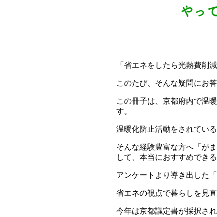
やっ
「省エネをしたら光熱費削減
このたび、そんな疑問にお答
この冊子は、京都府内で温暖
す。
温暖化防止活動をされている
そんな経験豊富な方へ「がま
して、本当におすすめできる
アンケートより導き出した「
省エネの視点で暮らしを見直
今年は京都議定書が採択された