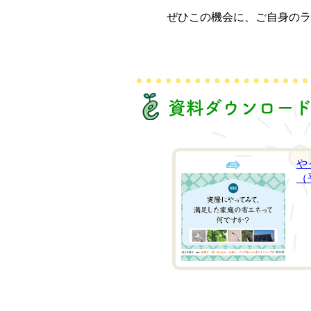
ぜひこの機会に、ご自身の
資料ダウンロー
や
（