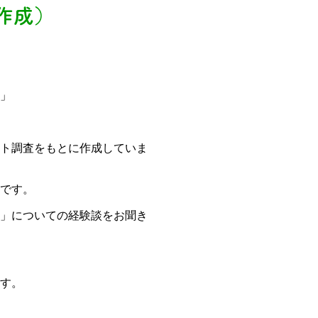
作成）
」
ト調査をもとに作成していま
です。
」についての経験談をお聞き
す。