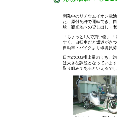
開発中のリチウムイオン電池
た、原付免許で運転でき、自
験・観光地への貸し出し・老
「ちょっと1人で買い物」「
すく、自転車だと坂道がきつ
自動車・バイクより環境負荷
日本のCO2排出量のうち、
は大きな課題となっています
取り組みであるといえるでし