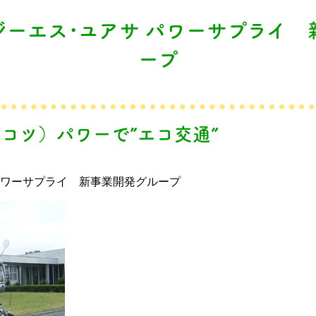
 ジーエス･ユアサ パワーサプライ
ープ
2（コツ）パワーで”エコ交通”
 パワーサプライ 新事業開発グループ