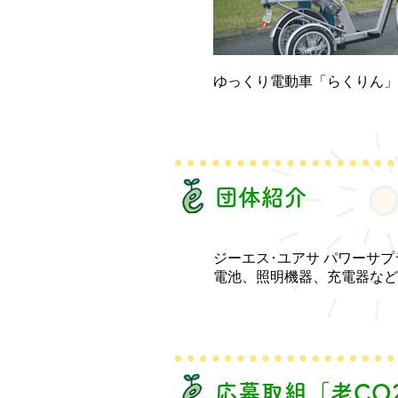
ゆっくり電動車「らくりん」
団体紹介
ジーエス･ユアサ パワーサ
電池、照明機器、充電器など
応募取組「老CO