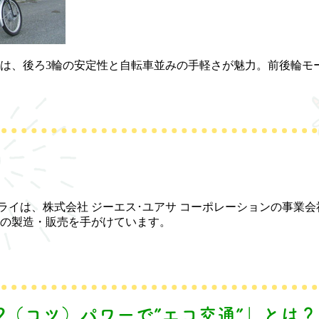
は、後ろ3輪の安定性と自転車並みの手軽さが魅力。前後輪モ
プライは、株式会社 ジーエス･ユアサ コーポレーションの事業
の製造・販売を手がけています。
2（コツ）パワーで”エコ交通”」とは？