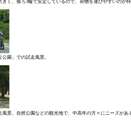
大きく、後ろ3輪で安定しているので、荷物を運びやすいのが
丘公園」での試走風景。
走風景。自然公園などの観光地で、中高年の方々にニーズがあ