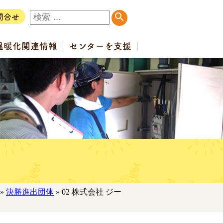
問合せ
温暖化
関連情報
センター
を支援
»
決勝進出団体
» 02 株式会社 ジー