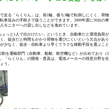
で走る「らくりん」は、前1輪、後ろ3輪で転倒しにくく、荷
転車並みの手軽さで扱うことができます。2009年度に50台の
人モニターへの貸し出しなどを進めています。
ちょっと1人で出かけたい」というとき、自動車だと環境負荷
く、徒歩だと時間もかかり荷物を運びにくいという欠点があり
が少なく、徒歩・自転車より早くてラクな移動手段を選ぶこと
約2割を運輸部門（自動車、船舶、航空機など）が占めており（2
。「らくりん」の開発・普及は、電池メーカーの得意分野を生
ょう。