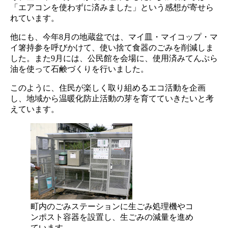
「エアコンを使わずに済みました」という感想が寄せら
れています。
他にも、今年8月の地蔵盆では、マイ皿・マイコップ・マ
イ箸持参を呼びかけて、使い捨て食器のごみを削減しま
した。また9月には、公民館を会場に、使用済みてんぷら
油を使って石鹸づくりを行いました。
このように、住民が楽しく取り組めるエコ活動を企画
し、地域から温暖化防止活動の芽を育てていきたいと考
えています。
町内のごみステーションに生ごみ処理機やコ
ンポスト容器を設置し、生ごみの減量を進め
ています。