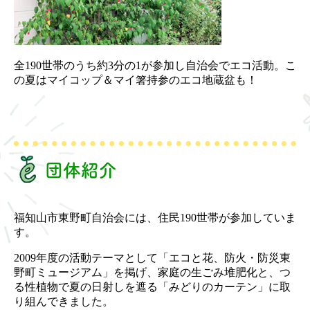
全190世帯のうち約3分の1が参加し自治会でエコ活動。こ
の夏はマイコップ＆マイ箸持参のエコ地蔵盆も！
団体紹介
福知山市東野町自治会には、住民190世帯が参加していま
す。
2009年度の活動テーマとして「エコと花、防火・防災東
野町ミュージアム」を掲げ、家庭の生ごみ堆肥化と、つ
る性植物で夏の日射しを遮る「みどりのカーテン」に取
り組んできました。