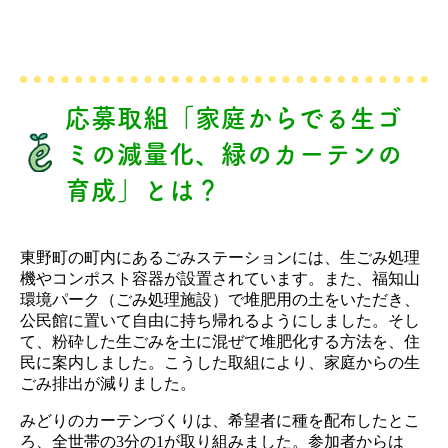
応募取組「家庭からでる生ゴ
ミの減量化、緑のカーテンの
育成」とは？
東野町の町内にあるごみステーションには、生ごみ処理
機やコンポスト容器が設置されています。また、福知山
環境パーク（ごみ処理施設）で堆肥用の土をいただき、
公民館に置いて自由に持ち帰れるようにしました。そし
て、粉砕した生ごみを土に混ぜて堆肥化する方法を、住
民に案内しました。こうした取組により、家庭からの生
ごみ排出が減りました。
みどりのカーテンづくりは、希望者に種を配布したとこ
ろ、全世帯の3分の1が取り組みました。参加者からは