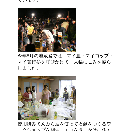
今年8月の地蔵盆では、マイ皿・マイコップ・
マイ箸持参を呼びかけて、大幅にごみを減ら
しました。
使用済みてんぷら油を使って石鹸をつくるワ
ークショップを開催。エコをきっかけに住民