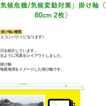
気候危機/気候変動対策」掛け軸（縦
80cm 2枚）
掛け軸2種類
るめるとコンパクトになります）
鴨川を紹介しています。
るように写真をレイアウトしました。
掛け軸
地産地消をイメージした掛け軸です。