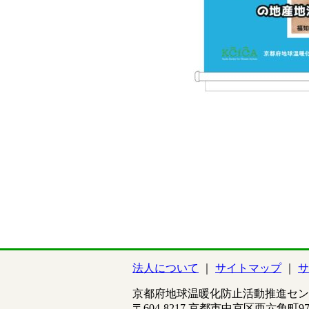
法人について
サイトマップ
サ
京都府地球温暖化防止活動推進セン
〒604-8217 京都市中京区西六角町