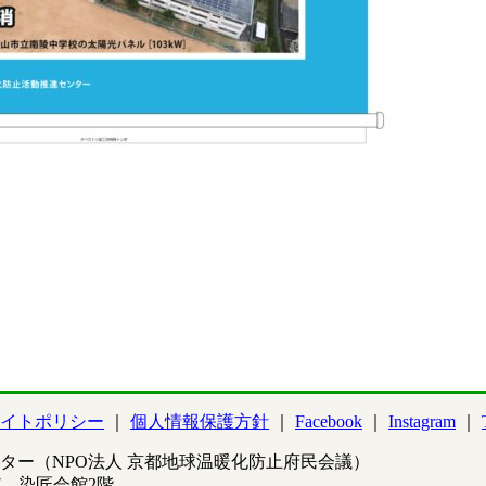
イトポリシー
個人情報保護方針
Facebook
Instagram
ター（NPO法人 京都地球温暖化防止府民会議）
97 染匠会館2階