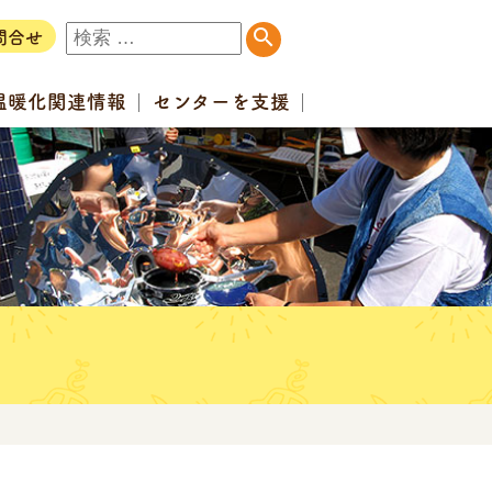
問合せ
温暖化
関連情報
センター
を支援