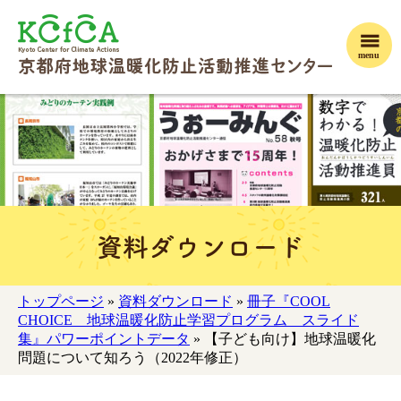
menu
資料ダウンロード
トップページ
»
資料ダウンロード
»
冊子『COOL
CHOICE 地球温暖化防止学習プログラム スライド
集』パワーポイントデータ
» 【子ども向け】地球温暖化
問題について知ろう（2022年修正）