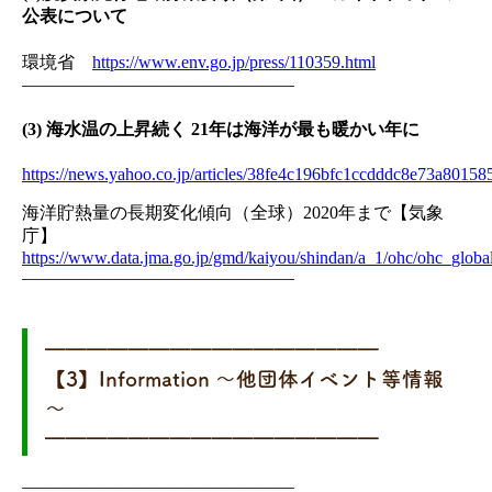
公表について
環境省
https://www.env.go.jp/press/110359.html
———————————————–
(3) 海水温の上昇続く 21年は海洋が最も暖かい年に
https://news.yahoo.co.jp/articles/38fe4c196bfc1ccdddc8e73a8015
海洋貯熱量の長期変化傾向（全球）2020年まで【気象
庁】
https://www.data.jma.go.jp/gmd/kaiyou/shindan/a_1/ohc/ohc_globa
———————————————–
━━━━━━━━━━━━━━━━
【3】Information ～他団体イベント等情報
～
━━━━━━━━━━━━━━━━
———————————————–