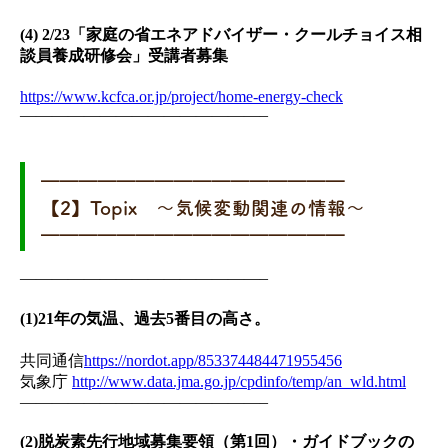
(4) 2/23「家庭の省エネアドバイザー・クールチョイス相
談員養成研修会」受講者募集
https://www.kcfca.or.jp/project/home-energy-check
———————————————–
━━━━━━━━━━━━━━━━
【2】Topix ～気候変動関連の情報～
━━━━━━━━━━━━━━━━
———————————————–
(1)21年の気温、過去5番目の高さ。
共同通信
https://nordot.app/853374484471955456
気象庁
http://www.data.jma.go.jp/cpdinfo/temp/an_wld.html
———————————————–
(2)脱炭素先行地域募集要領（第1回）・ガイドブックの