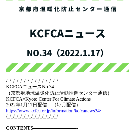
/_/_/_/_/_/_/_/_/_/_/_/_/_/_/
KCFCAニュースNo.34
（京都府地球温暖化防止活動推進センター通信）
KCFCA=Kyoto Center For Climate Actions
2022年1月17日配信 （毎月配信）
https://www.kcfca.or.jp/information/kcfcanews34/
/_/_/_/_/_/_/_/_/_/_/_/_/_/_/
CONTENTS—————————-