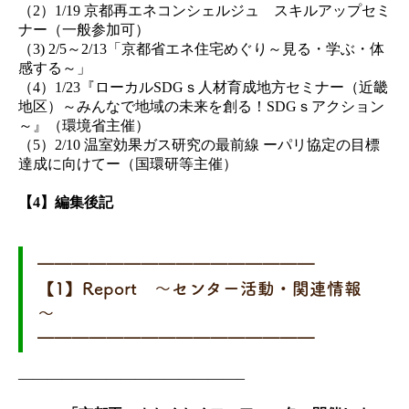
（2）1/19 京都再エネコンシェルジュ スキルアップセミ
ナー（一般参加可）
（3) 2/5～2/13「京都省エネ住宅めぐり～見る・学ぶ・体
感する～」
（4）1/23『ローカルSDGｓ人材育成地方セミナー（近畿
地区）～みんなで地域の未来を創る！SDGｓアクション
～』（環境省主催）
（5）2/10 温室効果ガス研究の最前線 ーパリ協定の目標
達成に向けてー（国環研等主催）
【4】編集後記
━━━━━━━━━━━━━━━━
【1】Report ～センター活動・関連情報
～
━━━━━━━━━━━━━━━━
———————————————–