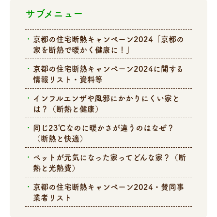
サブメニュー
京都の住宅断熱キャンペーン2024「京都の
家を断熱で暖かく健康に！」
京都の住宅断熱キャンペーン2024に関する
情報リスト・資料等
インフルエンザや風邪にかかりにくい家と
は？（断熱と健康）
同じ23℃なのに暖かさが違うのはなぜ？
（断熱と快適）
ペットが元気になった家ってどんな家？（断
熱と光熱費）
京都の住宅断熱キャンペーン2024・賛同事
業者リスト