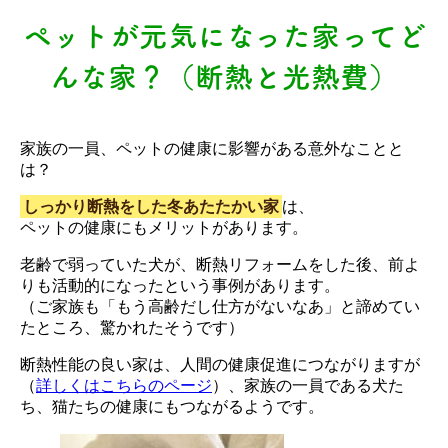
ペットが元気になった家ってど
んな家？（断熱と光熱費）
家族の一員、ペットの健康に影響がある意外なことと
は？
しっかり断熱をした冬あたたかい家
は、
ペットの健康にもメリットがあります。
老齢で弱っていた犬が、断熱リフォームをした後、前よ
りも活動的になったという事例があります。
（ご家族も「もう高齢だし仕方がないなあ」と諦めてい
たところ、驚かれたそうです）
断熱性能の良い家は、人間の健康促進につながりますが
（
詳しくはこちらのページ
）、家族の一員である犬た
ち、猫たちの健康にもつながるようです。