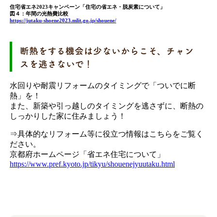
住宅省エネ2023キャンペーン「住宅の省エネ・脱炭素について」
図４：年間の光熱費比較
https://jutaku-shoene2023.mlit.go.jp/shouene/
断熱をする機会は少ないからこそ、チャン
スを逃さないで！
水回りや耐震リフォームのタイミングで「ついでに断
熱」を！
また、新築や引っ越しのタイミングを逃さずに、断熱の
しっかりした家に住みましょう！
⇒具体的なリフォーム等に役立つ情報はこちらをご覧く
ださい。
京都府ホームページ「省エネ住宅について」
https://www.pref.kyoto.jp/tikyu/shouenejyuutaku.html