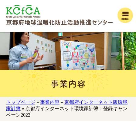
menu
事業内容
トップページ
»
事業内容
»
京都府インターネット版環境
家計簿
» 京都府インターネット環境家計簿：登録キャン
ペーン2022