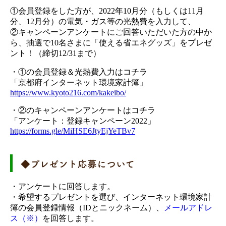
①会員登録をした方が、2022年10月分（もしくは11月
分、12月分）の電気・ガス等の光熱費を入力して、
②キャンペーンアンケートにご回答いただいた方の中か
ら、抽選で10名さまに「使える省エネグッズ」をプレゼ
ント！（締切12/31まで）
・①の会員登録＆光熱費入力はコチラ
「京都府インターネット環境家計簿」
https://www.kyoto216.com/kakeibo/
・②のキャンペーンアンケートはコチラ
「アンケート：登録キャンペーン2022」
https://forms.gle/MiHSE6JtyEjYeTBv7
◆プレゼント応募について
・アンケートに回答します。
・希望するプレゼントを選び、インターネット環境家計
簿の会員登録情報（IDとニックネーム）、
メールアドレ
ス（※）
を回答します。