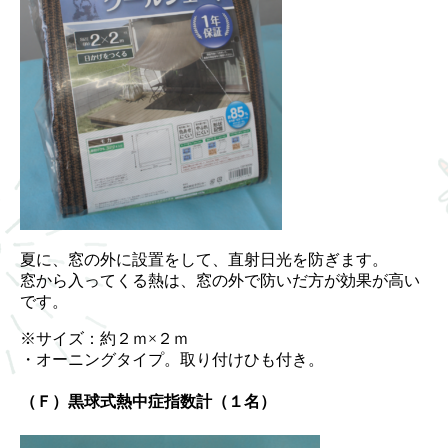
夏に、窓の外に設置をして、直射日光を防ぎます。
窓から入ってくる熱は、窓の外で防いだ方が効果が高い
です。
※サイズ：約２ｍ×２ｍ
・オーニングタイプ。取り付けひも付き。
（Ｆ）黒球式熱中症指数計（１名）