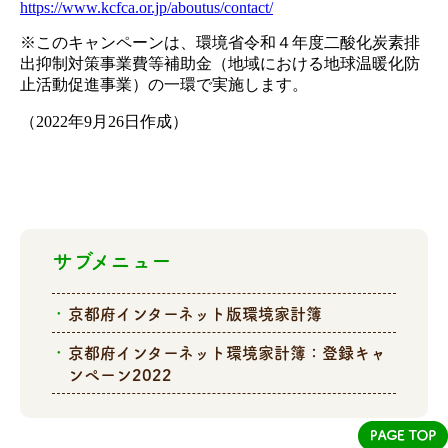
https://www.kcfca.or.jp/aboutus/contact/
※このキャンペーンは、環境省令和４年度二酸化炭素排
出抑制対策事業費等補助金（地域における地球温暖化防
止活動促進事業）の一環で実施します。
（2022年9月26日作成）
サブメニュー
京都府インターネット版環境家計簿
京都府インターネット環境家計簿：登録キャ
ンペーン2022