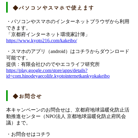
◆パソコンやスマホで使えます
・パソコンやスマホのインターネットブラウザから利用
できます。
「京都府インターネット環境家計簿」
https://www.kyoto216.com/kakeibo/
・スマホのアプリ（android）はコチラからダウンロード
可能です。
提供：有限会社ひのでやエコライフ研究所
https://play.google.com/store/apps/details?
id=com.hinodeyaecolife.kyotointernetkankyokakeibo
◆お問合せ
本キャンペーンのお問合せは、京都府地球温暖化防止活
動推進センター（NPO法人 京都地球温暖化防止府民会
議）まで。
・お問合せはコチラ