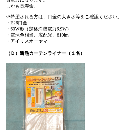
しかも長寿命。
※希望される方は、口金の大きさ等をご確認ください。
・E26口金
・60W形（定格消費電力6.9W）
・電球色相当、広配光、810lm
・アイリスオーヤマ
（Ｄ）断熱カーテンライナー（１名）