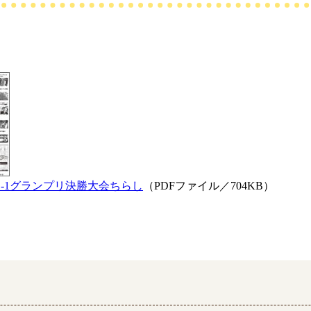
O-1グランプリ決勝大会ちらし
（PDFファイル／704KB）