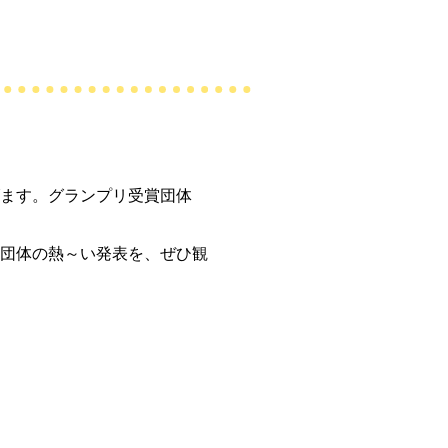
げます。グランプリ受賞団体
団体の熱～い発表を、ぜひ観