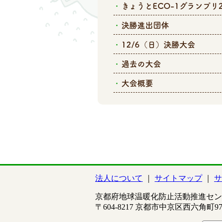
きょうとECO-1グランプリ2
決勝進出団体
12/6（日）決勝大会
過去の大会
大会概要
法人について
サイトマップ
サ
京都府地球温暖化防止活動推進セン
〒604-8217 京都市中京区西六角町