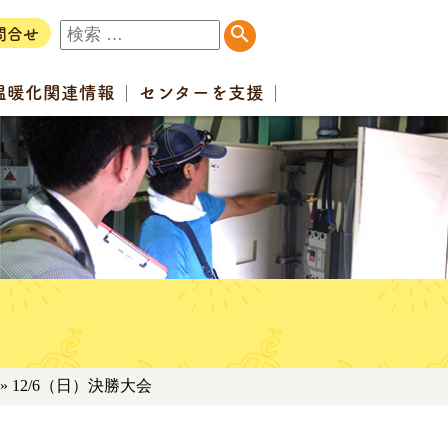
問合せ
温暖化
関連情報
センター
を支援
» 12/6（日）決勝大会