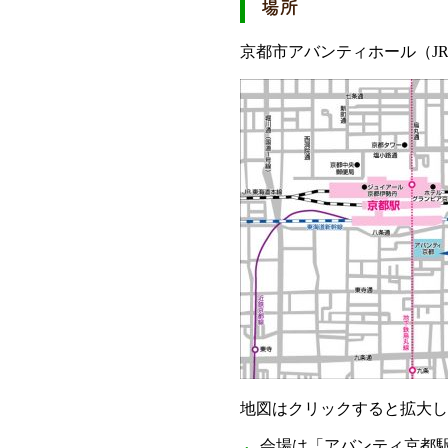
場所
京都市アバンティホール（J
地図はクリックすると拡大し
会場は「アバンティ京都駅