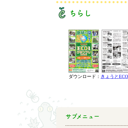
ちらし
ダウンロード：
きょうとEC
サブメニュー