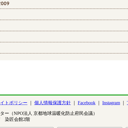
009
イトポリシー
個人情報保護方針
Facebook
Instagram
ター（NPO法人 京都地球温暖化防止府民会議）
97 染匠会館2階