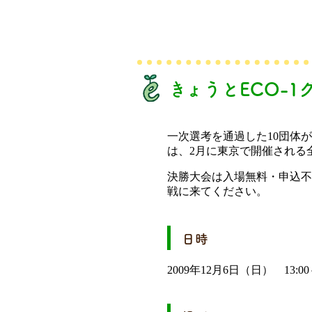
きょうとECO-
一次選考を通過した10団体
は、2月に東京で開催される
決勝大会は入場無料・申込不
戦に来てください。
日時
2009年12月6日（日） 13:00