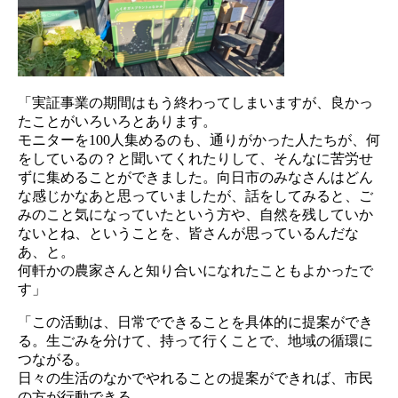
「実証事業の期間はもう終わってしまいますが、良かっ
たことがいろいろとあります。
モニターを100人集めるのも、通りがかった人たちが、何
をしているの？と聞いてくれたりして、そんなに苦労せ
ずに集めることができました。向日市のみなさんはどん
な感じかなあと思っていましたが、話をしてみると、ご
みのこと気になっていたという方や、自然を残していか
ないとね、ということを、皆さんが思っているんだな
あ、と。
何軒かの農家さんと知り合いになれたこともよかったで
す」
「この活動は、日常でできることを具体的に提案ができ
る。生ごみを分けて、持って行くことで、地域の循環に
つながる。
日々の生活のなかでやれることの提案ができれば、市民
の方が行動できる。