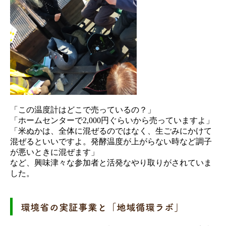
「この温度計はどこで売っているの？」
「ホームセンターで2,000円ぐらいから売っていますよ」
「米ぬかは、全体に混ぜるのではなく、生ごみにかけて
混ぜるといいですよ。発酵温度が上がらない時など調子
が悪いときに混ぜます」
など、興味津々な参加者と活発なやり取りがされていま
した。
環境省の実証事業と「地域循環ラボ」