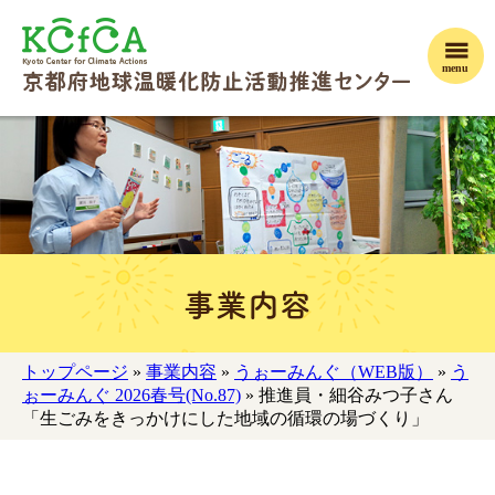
menu
事業内容
トップページ
»
事業内容
»
うぉーみんぐ（WEB版）
»
う
ぉーみんぐ 2026春号(No.87)
» 推進員・細谷みつ子さん
「生ごみをきっかけにした地域の循環の場づくり」