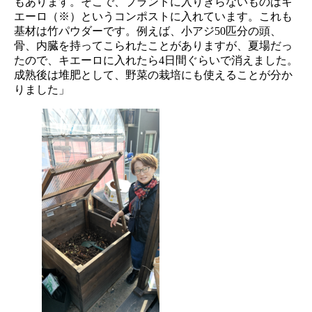
もあります。そこで、プラントに入りきらないものはキ
エーロ（※）というコンポストに入れています。これも
基材は竹パウダーです。例えば、小アジ50匹分の頭、
骨、内臓を持ってこられたことがありますが、夏場だっ
たので、キエーロに入れたら4日間ぐらいで消えました。
成熟後は堆肥として、野菜の栽培にも使えることが分か
りました」