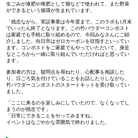
生ごみが液肥や堆肥として畑などで使われて、また野菜
ができるという循環が生まれています。
「残念ながら、実証事業は今年度まで。このラボも1月末
でいったん終了となります。この竹パウダーコンポスト
は家庭でも手軽に取り組めるので、今回みなさんにご紹
介しました。向日市はゼロカーボンを目指すといってい
ます。コンポストをご家庭でもやっていただいて、身近
なところから一緒に取り組んでいただければと思ってい
ます」
参加者の方は、疑問点を尋ねたり、心配事を相談した
り、日ごろ気を付けていることをお話したりしながら、
竹パウダーコンポストのスタートキットを受け取ってい
ました。
「ここに来るのを楽しみにしていたので、なくなってし
まうのが残念です」
「日常にできることをやってみますね」
イベントはなごやかな雰囲気で終わりました。