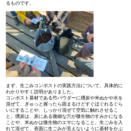
るものです。
まず、生ごみコンポストの実践方法について、具体的に
わかりやすく説明がありました。
コンポスト基材である竹パウダーに燻炭や米ぬかや水を
混ぜて、ぎゅっと握ったら固まるけどすぐほぐれるぐら
いにすることや、しっかり混ぜて空気に触れさせるこ
と。燻炭は、炭にある微細な穴が微生物のすみかになる
ことや、米ぬかは微生物のエサになること。生ごみを入
れて混ぜて、表面に生ごみが見えないように基材をかぶ