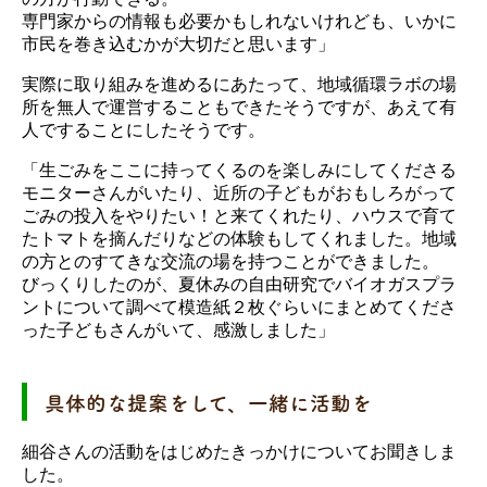
専門家からの情報も必要かもしれないけれども、いかに
市民を巻き込むかが大切だと思います」
実際に取り組みを進めるにあたって、地域循環ラボの場
所を無人で運営することもできたそうですが、あえて有
人ですることにしたそうです。
「生ごみをここに持ってくるのを楽しみにしてくださる
モニターさんがいたり、近所の子どもがおもしろがって
ごみの投入をやりたい！と来てくれたり、ハウスで育て
たトマトを摘んだりなどの体験もしてくれました。地域
の方とのすてきな交流の場を持つことができました。
びっくりしたのが、夏休みの自由研究でバイオガスプラ
ントについて調べて模造紙２枚ぐらいにまとめてくださ
った子どもさんがいて、感激しました」
具体的な提案をして、一緒に活動を
細谷さんの活動をはじめたきっかけについてお聞きしま
した。