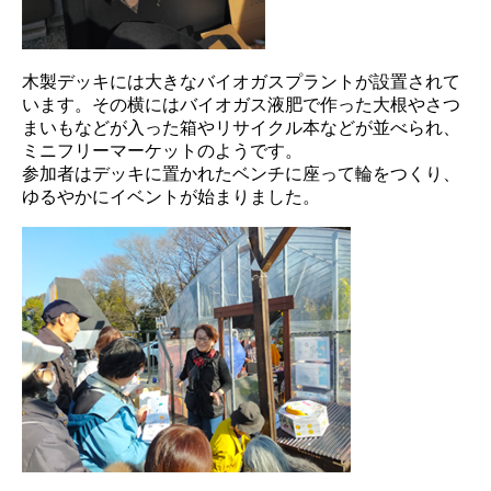
木製デッキには大きなバイオガスプラントが設置されて
います。その横にはバイオガス液肥で作った大根やさつ
まいもなどが入った箱やリサイクル本などが並べられ、
ミニフリーマーケットのようです。
参加者はデッキに置かれたベンチに座って輪をつくり、
ゆるやかにイベントが始まりました。