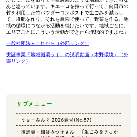
あと思っています。キエーロを持って行って、向日市の
竹を利用した竹パウダーコンポストで生ごみを減らし
て、堆肥を作り、それを農園で使って、野菜を作る。地
域の循環につながる活動を続けたいです。地域ごとに、
エリアごとにこういう活動ができたら理想的ですよね」
一般社団法人これから（外部リンク）
実証事業「地域循環ラボ」の説明動画（木野環境）（外
部リンク）
サブメニュー
うぉーみんぐ 2026春号(No.87)
推進員・細谷みつ子さん 「生ごみをきっか