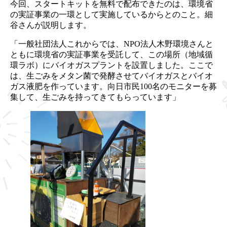
今回、スタートキットを無料で配布できたのは、環境省
の実証事業の一環として実施しているからとのこと。細
谷さんが説明します。
「一般社団法人これからでは、NPO法人木野環境さんと
ともに環境省の実証事業を受託して、この場所（地域循
環ラボ）にバイオガスプラントを設置しました。ここで
は、生ごみをメタン菌で発酵させてバイオガスとバイオ
ガス液肥を作っています。向日市民100名のモニターを募
集して、生ごみを持ってきてもらっています」