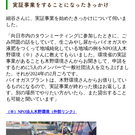
実証事業をすることになったきっかけ
細谷さんに、実証事業を始めたきっかけについて伺いま
した。
「向日市内のタウンミーティングに参加したときに、ご
み問題の話をしていて、生ごみやし尿からバイオガスや
液肥をつくって地域純化している地域の例をNPO法人木
野環境（※）さんに教えてもらいました。環境省の実証
事業があることも木野環境さんからお聞きして、申請を
するために5人のメンバーで一般社団法人を立ち上げまし
た。それが2024年の2月ごろです。
バイオガスプラントは、木野環境さんからお借りしてい
るものになるので、実証事業が終わった後はお返ししま
す。別の場所でやりたい方がいたら、また貸出すること
も可能と聞いています」
（※）NPO法人木野環境（外部リンク）