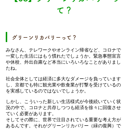
て？
グリーンリカバリーって？
みなさん、テレワークやオンライン帰省など、コロナで
一変した生活にはもう慣れたでしょうか。緊急事態宣言
や休校、外出自粛など本当にいろいろなことがありまし
たね。
社会全体としては経済に多大なダメージを負っています
し、京都でも特に観光業や飲食業が打撃を受けているの
を実感しているのではないでしょうか。
しかし、こういった新しい生活様式が今後続いていく状
況の中で、コロナと共存しつつも経済を徐々に回復させ
ていく必要があります。
そしてその際に、世界で注目されている重要な考え方が
あるんです。それがグリーンリカバリー（緑の復興）で