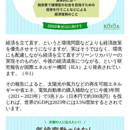
経済を立て直す、というと環境問題などよりも経済政策
を優先させそうになりますが、実はそうではなく、環境
にも配慮しながら経済を立て直すグリーンリカバリーの
実現そのものが、今後の経済成長につながる、という研
究報告が国際エネルギー機関（IEA）より発表されてい
ます。（※1）
その報告によると、太陽光や風力などの再生可能エネル
ギーや省エネ、電気自動車の購入補助などに今後3年間
（2021～2023年）で3兆ドル（日本円で約300兆円）を投
じれば、世界のGDPは2023年には3.5%増加するとされて
います。