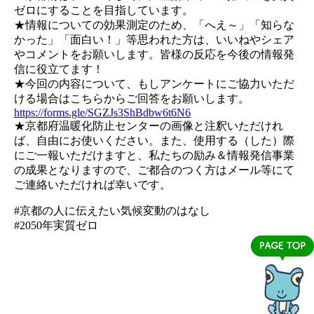
ゼロにすることを目指しています。
★情報についての効果測定のため、「へえ～」「知らな
かった」「面白い！」等思われた方は、いいねやシェア
やコメントをお願いします。皆様の反応を今後の情報発
信に役立てます！
★今回の内容について、もしアンケートにご協力いただ
ける場合はこちらからご回答をお願いします。
https://forms.gle/SGZJs3ShBdbw6t6N6
★京都府温暖化防止センターの画像と注釈いただけれ
ば、自由にお使いください。また、使用する（した）際
にご一報いただけますと、私たちの励み＆情報発信事業
の成果となりますので、ご都合のつく方はメール等にて
ご連絡いただければ幸いです。
#京都の人に伝えたい気候変動のはなし
#2050年実質ゼロ