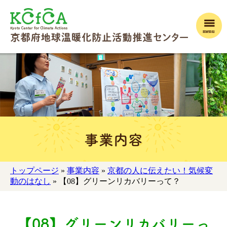
menu
事業内容
トップページ
»
事業内容
»
京都の人に伝えたい！気候変
動のはなし
» 【08】グリーンリカバリーって？
【08】グリーンリカバリーっ