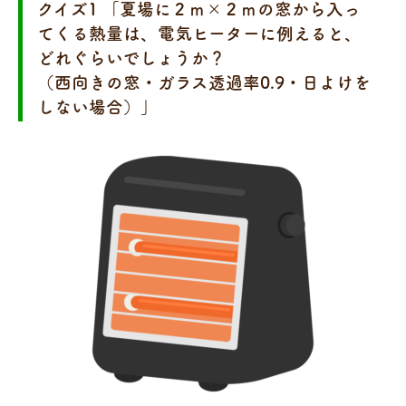
クイズ1 「夏場に２ｍ×２ｍの窓から入っ
てくる熱量は、電気ヒーターに例えると、
どれぐらいでしょうか？
（西向きの窓・ガラス透過率0.9・日よけを
しない場合）」