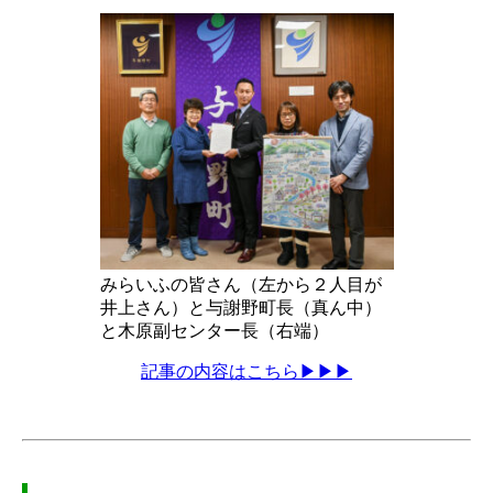
みらいふの皆さん（左から２人目が
井上さん）と与謝野町長（真ん中）
と木原副センター長（右端）
記事の内容はこちら▶▶▶