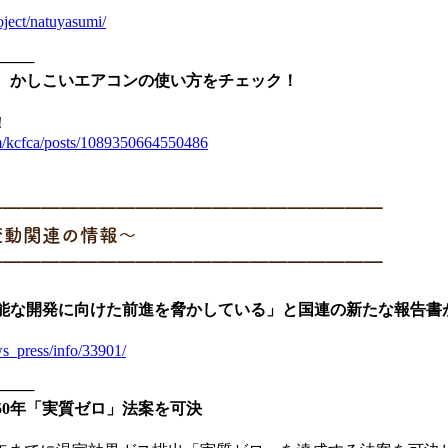
oject/natuyasumi/
────
前に、かしこいエアコンの使い方をチェック！
！
m/kcfca/posts/1089350664550486
━━━━━━━━━━━━━━━━━━━━━
候変動関連の情報～
━━━━━━━━━━━━━━━━━━━━━
続可能な開発に向けた前進を脅かしている」と国連の新たな報告書
ws_press/info/33901/
────
050年「実質ゼロ」法案を可決