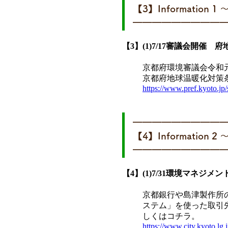
【3】Informatio
━━━━━━━━━
【3】(1)7/17審議会開
京都府環境審議会令和
京都府地球温暖化対策
https://www.pref.kyoto.j
━━━━━━━━━
【4】Information
━━━━━━━━━
【4】(1)7/31環境マネ
京都銀行や島津製作所
ステム」を使った取引
しくはコチラ。
https://www.city.kyoto.lg