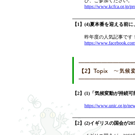
ひ、ご参加ください。
https://www.kcfca.or.jp/pr
──────────────────
【1】(4)夏本番を迎える
昨年度の人気記事です
https://www.facebook.co
━━━━━━━━━
【2】Topix ～気
━━━━━━━━━
【2】(1)「気候変動が持
https://www.unic.or.jp/ne
──────────────────
【2】(2)イギリスの国会が2