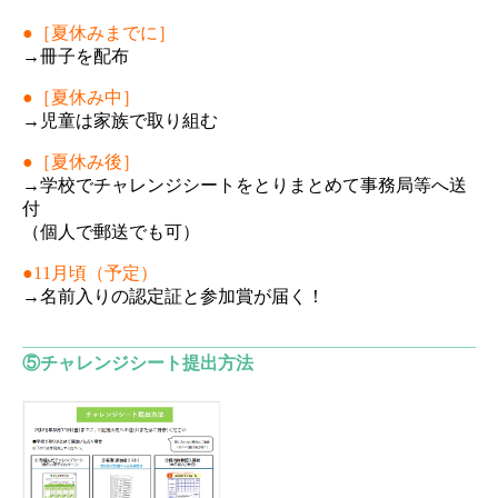
●［夏休みまでに］
→冊子を配布
●［夏休み中］
→児童は家族で取り組む
●［夏休み後］
→学校でチャレンジシートをとりまとめて事務局等へ送
付
（個人で郵送でも可）
●11月頃（予定）
→名前入りの認定証と参加賞が届く！
⑤チャレンジ
シート提出方法