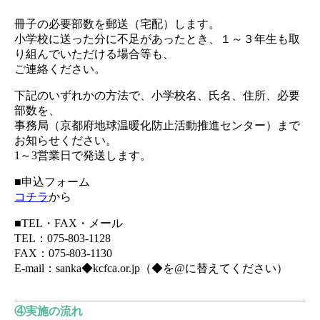
冊子の必要部数を郵送（宅配）します。
小学校に送った分に不足があったとき、１～３年生も取
り組んでいただける場合等も、
ご連絡ください。
下記のいずれかの方法で、小学校名、氏名、住所、必要
部数を、
事務局（京都府地球温暖化防止活動推進センター）まで
お知らせください。
1～3営業日で発送します。
■申込フォーム
コチラ
から
■TEL・FAX・メール
TEL：075-803-1128
FAX：075-803-1130
E-mail：sanka◆kcfca.or.jp（◆を@に替えてください）
④実施の流れ