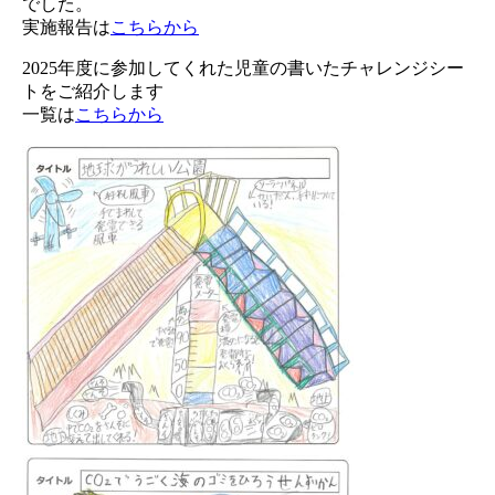
でした。
実施報告は
こちらから
2025年度に参加してくれた児童の書いたチャレンジシー
トをご紹介します
一覧は
こちらから