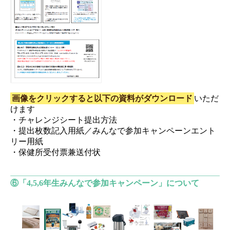
画像をクリックすると以下の資料がダウンロード
いただ
けます
・チャレンジシート提出方法
・提出枚数記入用紙／みんなで参加キャンペーンエント
リー用紙
・保健所受付票兼送付状
⑥「4,5,6年生みんなで参加キャンペーン」について