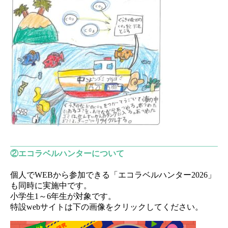
②エコラベルハンターについて
個人でWEBから参加できる「エコラベルハンター2026」
も同時に実施中です。
小学生1～6年生が対象です。
特設webサイトは下の画像をクリックしてください。