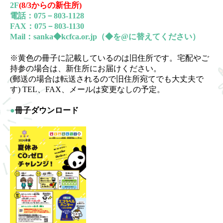
2F
(8/3からの新住所)
電話：075－803-1128
FAX：075－803-1130
Mail：sanka◆kcfca.or.jp（◆を@に替えてください）
※黄色の冊子に記載しているのは旧住所です。宅配やご
持参の場合は、新住所にお届けください。
(郵送の場合は転送されるので旧住所宛てでも大丈夫で
す) TEL、FAX、メールは変更なしの予定。
●
冊子ダウンロード