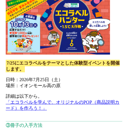
7/25にエコラベルをテーマとした体験型イベントを開催
します。
日時：2026年7月25日（土）
場所：イオンモール高の原
詳細は以下から。
「エコラベルを学んで、オリジナルのPOP（商品説明カ
ード）を作ろう！」
③冊子の入手方法