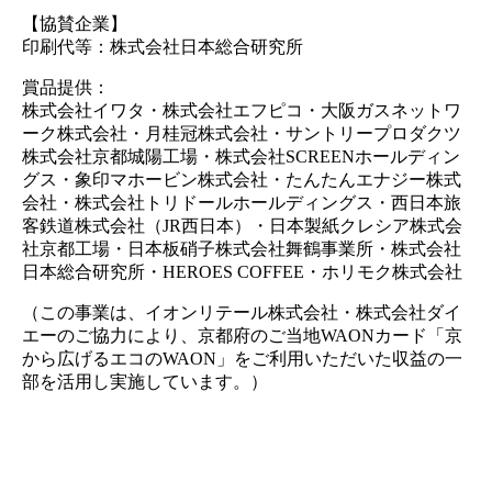
【協賛企業】
印刷代等：株式会社日本総合研究所
賞品提供：
株式会社イワタ・株式会社エフピコ・大阪ガスネットワ
ーク株式会社・月桂冠株式会社・サントリープロダクツ
株式会社京都城陽工場・株式会社SCREENホールディン
グス・象印マホービン株式会社・たんたんエナジー株式
会社・株式会社トリドールホールディングス・西日本旅
客鉄道株式会社（JR西日本）・日本製紙クレシア株式会
社京都工場・日本板硝子株式会社舞鶴事業所・株式会社
日本総合研究所・HEROES COFFEE・ホリモク株式会社
（この事業は、イオンリテール株式会社・株式会社ダイ
エーのご協力により、京都府のご当地WAONカード「京
から広げるエコのWAON」をご利用いただいた収益の一
部を活用し実施しています。）