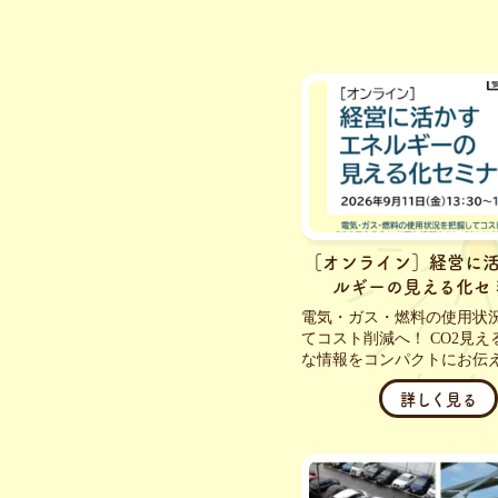
［オンライン］経営に
ルギーの見える化セ
電気・ガス・燃料の使用状
てコスト削減へ！ CO2見え
な情報をコンパクトにお伝えし
詳しく見る