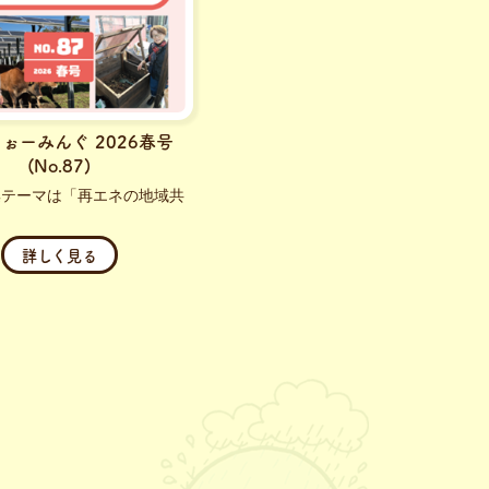
うぉーみんぐ 2026春号
(No.87)
集テーマは「再エネの地域共
詳しく見る