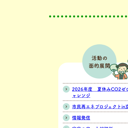
活動の
面的展開
2026年度 夏休みCO2ゼ
ャレンジ
市民再エネプロジェクトin
情報発信