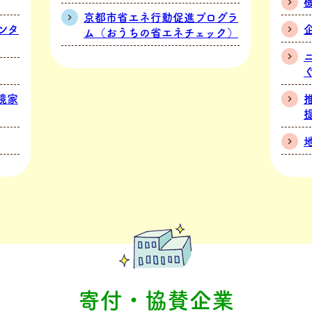
京都市省エネ行動促進プログラ
ンタ
ム（おうちの省エネチェック）
境家
寄付・協賛企業