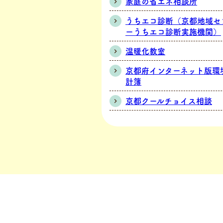
家庭の省エネ相談所
うちエコ診断（京都地域セ
ーうちエコ診断実施機関）
温暖化教室
京都府インターネット版環
計簿
京都クールチョイス相談