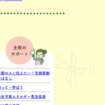
主役の
サポート
京都の人に伝えたい！気候変動
のはなし
知って・学ぼう
再生可能エネルギー普及促進