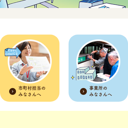
市町村担当の
事業所の
みなさんへ
みなさんへ