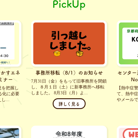
PickUp
活かすエネ
事務所移転（8/1）のお知らせ
センター
ミナー
No
7月31日（金）をもって旧事務所を閉鎖
し、８月１日（土）に新事務所へ移転
況を把握し
【熱中症
しました。 8月3日（月）よ...
る化に必要
て、熱中症
...
やメールで
詳しく見る