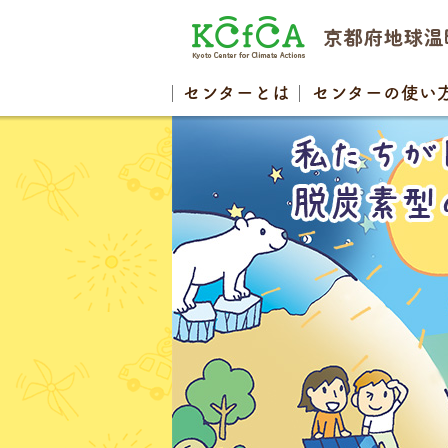
センター
とは
センターの
使い