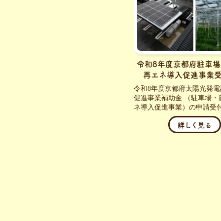
令和8年度京都府駐車
再エネ導入促進事業
令和8年度京都府太陽光発電
促進事業補助金 （駐車場・
ネ導入促進事業）の申請受付.
詳しく見る