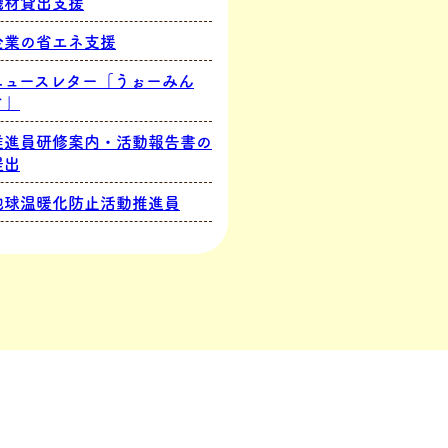
機材貸出支援
企業の省エネ支援
ニュースレター「うぉーみん
ぐ」
推進員研修案内・活動報告書の
提出
地球温暖化防止活動推進員