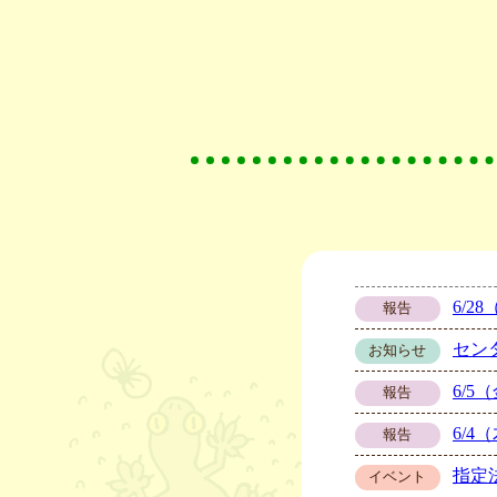
6/
報告
センタ
お知らせ
6/
報告
6/
報告
指定
イベント