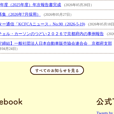
7年度（2025年度）年次報告書完成
(2026年05月28日）
集（2026年7月採用）
(2026年05月27日）
ー通信「KCFCAニュース」No.90（2026-5-19)
(2026年05月18
チェル・カーソンのつどい２０２６で京都府内の事例報告
(20
定締結】一般社団法人日本自動車販売協会連合会 京都府支部
6年04月24日）
すべてのお知らせを見る
ebook
公式T
Tweets by