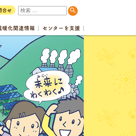
問合せ
温暖化
関連情報
センター
を支援