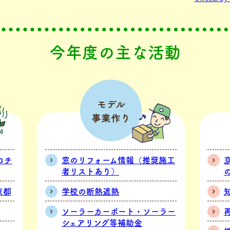
今年度の主な活動
モデル
事業作り
ロチ
窓のリフォーム情報（推奨施工
者リストあり）
京都
学校の断熱遮熱
ソーラーカーポート・ソーラー
シェアリング等補助金