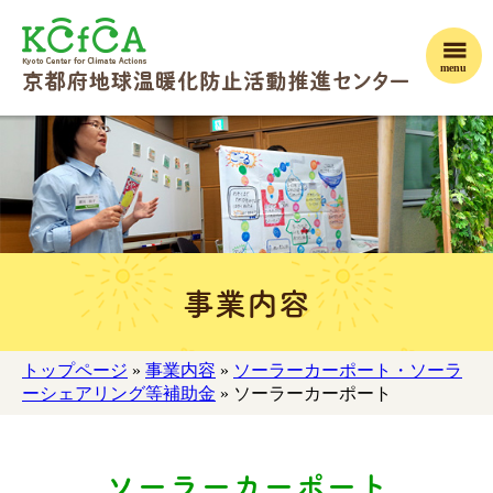
menu
事業内容
トップページ
»
事業内容
»
ソーラーカーポート・ソーラ
ーシェアリング等補助金
» ソーラーカーポート
ソーラーカーポート