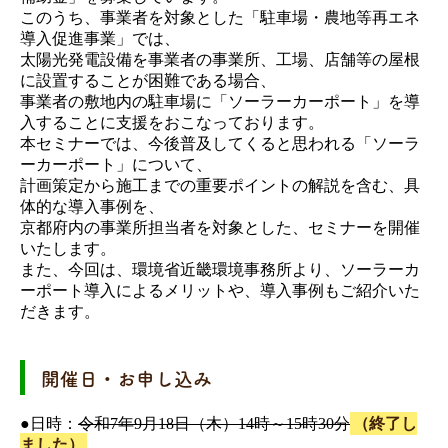
このうち、事業者を対象とした「駐車場・農地等再エネ
導入促進事業」では、
太陽光発電設備を事業者の事業所、工場、店舗等の屋根
に設置することが困難である場合、
事業者の敷地内の駐車場に「ソーラーカーポート」を導
入することに支援をおこなっております。
本セミナーでは、今後普及してくると思われる「ソーラ
ーカーポート」について、
計画策定から施工までの重要ポイントの解説を含む、具
体的な導入事例を、
京都府内の事業所担当者を対象とした、セミナーを開催
いたします。
また、今回は、環境省近畿環境事務所より、ソーラーカ
ーポート導入によるメリットや、導入事例もご紹介いた
だきます。
開催日・お申し込み
●日時：
令和7年9月18日（木）14時～15時30分
（終了し
ました）