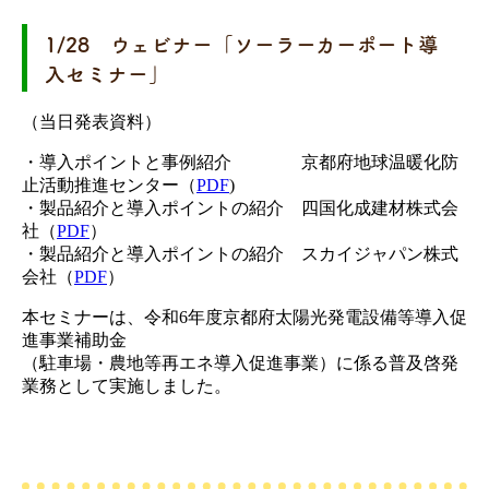
1/28 ウェビナー「ソーラーカーポート導
入セミナー」
（当日発表資料）
・導入ポイントと事例紹介 京都府地球温暖化防
止活動推進センター（
PDF
)
・製品紹介と導入ポイントの紹介 四国化成建材株式会
社（
PDF
）
・製品紹介と導入ポイントの紹介 スカイジャパン株式
会社（
PDF
）
本セミナーは、令和6年度京都府太陽光発電設備等導入促
進事業補助金
（駐車場・農地等再エネ導入促進事業）に係る普及啓発
業務として実施しました。