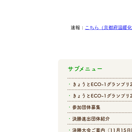
速報：
こちら（京都府温暖化
サブメニュー
きょうとECO-1グランプリ2
きょうとECO-1グランプリ2
参加団体募集
決勝進出団体紹介
決勝大会ご案内（11月15