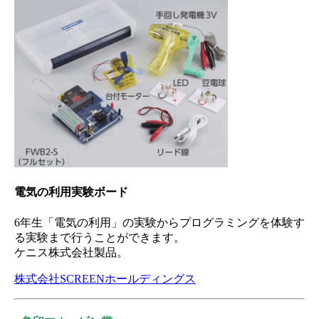
電気の利用実験ボード
6年生「電気の利用」の実験からプログラミングを体験す
る実験まで行うことができます。
ケニス株式会社製品。
株式会社SCREENホールディングス