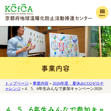
menu
事業内容
トップページ
»
事業内容
»
2026年度 夏休みCO2ゼロチ
ャレンジ
» 4、5、6年生みんなで参加キャンペーン2026
4、5、6年生みんなで参加キャ