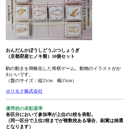
おんだんかぼうしどうぶつしょうぎ
（京都府産ヒノキ製）10個セット
駒の動きを簡略化した将棋ゲーム。動物のイラストがか
わいいです。
（盤のサイズ：縦21cm 幅15cm）
ホリモク株式会社
優秀校の表彰基準
各区分において参加率が上位の2校を表彰。
（同一区分で上位2校までが複数校ある場合、副賞は抽選
となります）