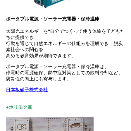
ポータブル電源・ソーラー充電器・保冷温庫
太陽光エネルギーを“自分でつくって使う体験を子どもた
ちに提供でき、
行動を通じて自然エネルギーの仕組みを理解でき、脱炭
素社会への関心を
高める教育効果が期待できます。
ポータブル電源・ソーラー充電器・保冷温庫は、
停電時の電源確保、熱中症対策としての飲料冷却など、
防災性の向上にも寄与します。
日本板硝子株式会社
●ホリモク賞