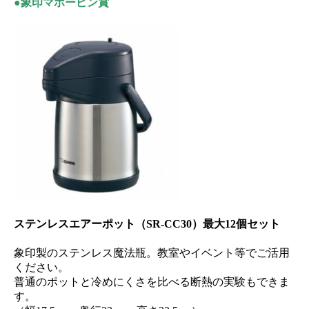
●象印マホービン賞
ステンレスエアーポット（SR-CC30）最大12個セット
象印製のステンレス魔法瓶。教室やイベント等でご活用
ください。
普通のポットと冷めにくさを比べる断熱の実験もできま
す。