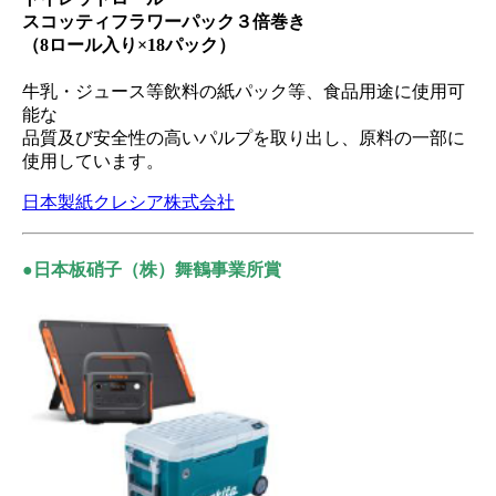
スコッティフラワーパック３倍巻き
（8ロール入り×18パック）
牛乳・ジュース等飲料の紙パック等、食品用途に使用可
能な
品質及び安全性の高いパルプを取り出し、原料の一部に
使用しています。
日本製紙クレシア株式会社
●日本板硝子（株）舞鶴事業所賞