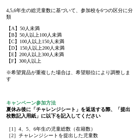
4,5,6年生の総児童数に基づいて、参加校を6つの区分に分
類
【A】50人未満
【B】50人以上100人未満
【C】100人以上150人未満
【D】150人以上200人未満
【E】200人以上300人未満
【F】300人以上
※希望賞品が重複した場合は、希望順位により調整しま
す
キャンペーン参加方法
夏休み後に「チャレンジシート」を返送する際、「提出
枚数記入用紙」に以下を記入してください
［1］4、5、6年生の児童総数（在籍数）
［2］チャレンジシートを提出した児童数