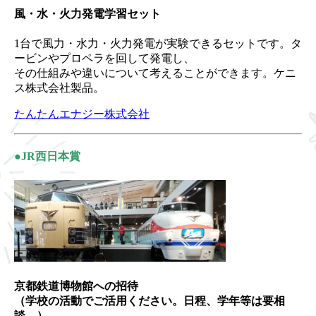
風・水・火力発電学習セット
1台で風力・水力・火力発電が実験できるセットです。タ
ービンやプロペラを回して発電し、
その仕組みや違いについて考えることができます。ケニ
ス株式会社製品。
たんたんエナジー株式会社
●JR西日本賞
京都鉄道博物館への招待
（学校の活動でご活用ください。日程、学年等は要相
談。）