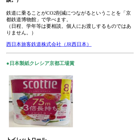
鉄道に乗ることがCO2削減につながるということを「京
都鉄道博物館」で学べます。
（日程、学年等は要相談。個人にお渡しするものではあ
りません。）
西日本旅客鉄道株式会社（JR西日本）
●日本製紙クレシア京都工場賞
トイレットロール