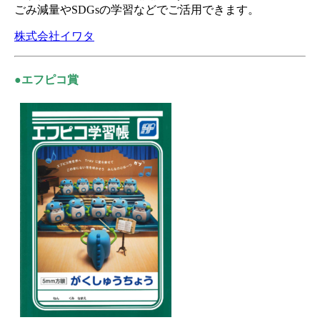
ごみ減量やSDGsの学習などでご活用できます。
株式会社イワタ
●エフピコ賞