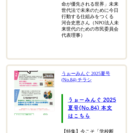
命が優先される世界」未来
世代法で未来のために今日
行動する仕組みをつくる
河合史恵さん（NPO法人未
来世代のための市民委員会
代表理事）
うぉーみんぐ 2025夏号
(No.84) チラシ
うぉーみんぐ 2025
夏号(No.84) 本文
はこちら
【特集】今こそ「学校断