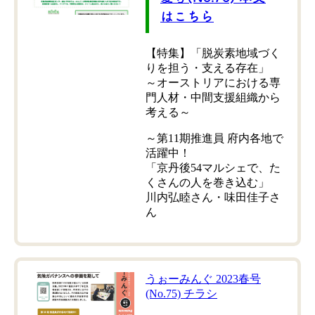
はこちら
【特集】「脱炭素地域づく
りを担う・支える存在」
～オーストリアにおける専
門人材・中間支援組織から
考える～
～第11期推進員 府内各地で
活躍中！
「京丹後54マルシェで、た
くさんの人を巻き込む」
川内弘睦さん・味田佳子さ
ん
うぉーみんぐ 2023春号
(No.75) チラシ