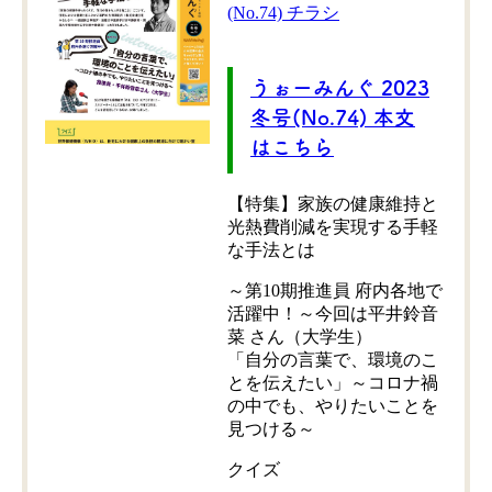
(No.74) チラシ
うぉーみんぐ 2023
冬号(No.74) 本文
はこちら
【特集】家族の健康維持と
光熱費削減を実現する手軽
な手法とは
～第10期推進員 府内各地で
活躍中！～今回は平井鈴音
菜 さん（大学生）
「自分の言葉で、環境のこ
とを伝えたい」～コロナ禍
の中でも、やりたいことを
見つける～
クイズ