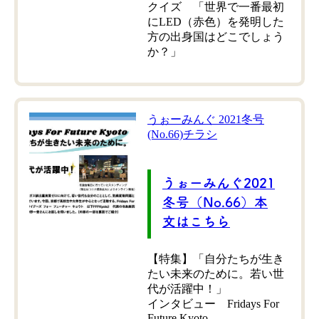
クイズ 「世界で一番最初
にLED（赤色）を発明した
方の出身国はどこでしょう
か？」
うぉーみんぐ 2021冬号
(No.66)チラシ
うぉーみんぐ2021
冬号（No.66）本
文はこちら
【特集】「自分たちが生き
たい未来のために。若い世
代が活躍中！」
インタビュー Fridays For
Future Kyoto