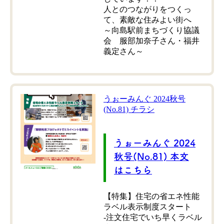
人とのつながりをつくっ
て、素敵な住みよい街へ
～向島駅前まちづくり協議
会 服部加奈子さん・福井
義定さん～
うぉーみんぐ 2024秋号
(No.81) チラシ
うぉーみんぐ 2024
秋号(No.81) 本文
はこちら
【特集】住宅の省エネ性能
ラベル表示制度スタート
-注文住宅でいち早くラベル