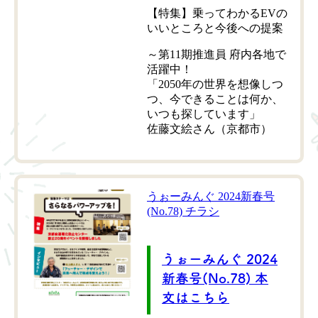
【特集】乗ってわかるEVの
いいところと今後への提案
～第11期推進員 府内各地で
活躍中！
「2050年の世界を想像しつ
つ、今できることは何か、
いつも探しています」
佐藤文絵さん（京都市）
うぉーみんぐ 2024新春号
(No.78) チラシ
うぉーみんぐ 2024
新春号(No.78) 本
文はこちら