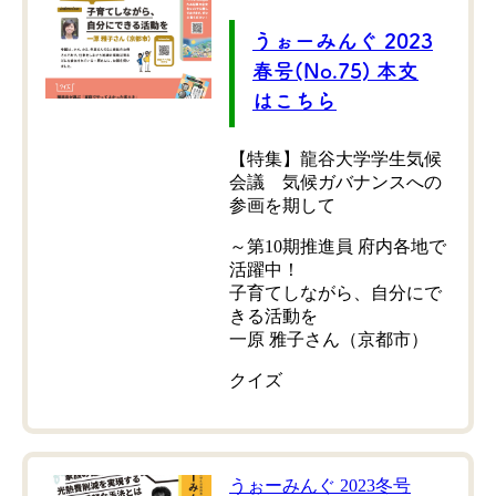
うぉーみんぐ 2023
春号(No.75) 本文
はこちら
【特集】龍谷大学学生気候
会議 気候ガバナンスへの
参画を期して
～第10期推進員 府内各地で
活躍中！
子育てしながら、自分にで
きる活動を
一原 雅子さん（京都市）
クイズ
うぉーみんぐ 2023冬号