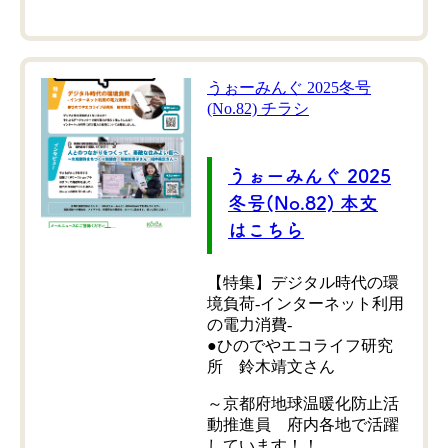
うぉーみんぐ 2025冬号
(No.82) チラシ
うぉーみんぐ 2025
冬号(No.82) 本文
はこちら
【特集】デジタル時代の環
境負荷-インターネット利用
の電力消費-
●ひのでやエコライフ研究
所 鈴木靖文さん
～京都府地球温暖化防止活
動推進員 府内各地で活躍
しています！！