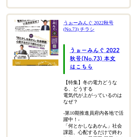
うぉーみんぐ 2022秋号
(No.73) チラシ
うぉーみんぐ 2022
秋号(No.73) 本文
はこちら
【特集】冬の電力どうな
る、どうする
電気代が上がっているのは
なぜ？
-第10期推進員府内各地で活
躍中！-
「何とかしなあかん」社会
課題、心配するだけで終わ