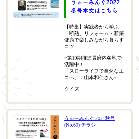
うぉーみんぐ2022
冬号本文はこちら
【特集】実践者から学ぶ
「断熱」リフォーム・新築
健康で楽しみながら暮らす
コツ
~第10期推進員府内各地で
活躍中！
「スローライフで自然なエ
コへ」：山本和仁さん~
クイズ
うぉーみんぐ 2021秋号
(No.69) チラシ