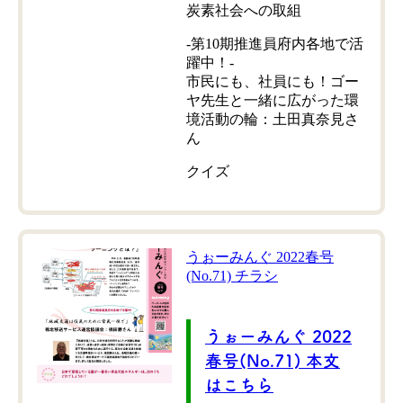
炭素社会への取組
-第10期推進員府内各地で活
躍中！-
市民にも、社員にも！ゴー
ヤ先生と一緒に広がった環
境活動の輪：土田真奈見さ
ん
クイズ
うぉーみんぐ 2022春号
(No.71) チラシ
うぉーみんぐ 2022
春号(No.71) 本文
はこちら