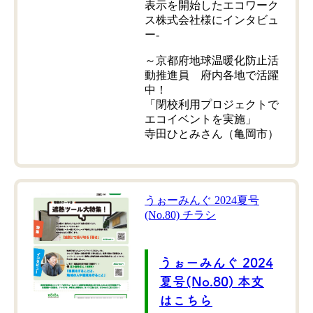
表示を開始したエコワーク
ス株式会社様にインタビュ
ー-
～京都府地球温暖化防止活
動推進員 府内各地で活躍
中！
「閉校利用プロジェクトで
エコイベントを実施」
寺田ひとみさん（亀岡市）
うぉーみんぐ 2024夏号
(No.80) チラシ
うぉーみんぐ 2024
夏号(No.80) 本文
はこちら