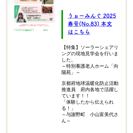
うぉーみんぐ 2025
春号(No.83) 本文
はこちら
【特集】ソーラーシェアリ
ングの現地見学会を行いま
した。
～特別養護老人ホーム「向
陽苑」～
京都府地球温暖化防止活動
推進員 府内各地で活躍し
ています！！
「体験したから伝えられ
る！」
～与謝野町 小山富美代さ
ん～