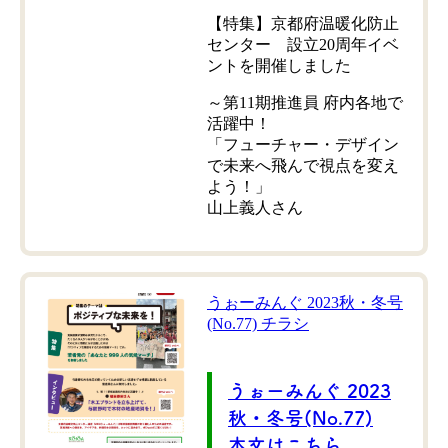
【特集】京都府温暖化防止
センター 設立20周年イベ
ントを開催しました
～第11期推進員 府内各地で
活躍中！
「フューチャー・デザイン
で未来へ飛んで視点を変え
よう！」
山上義人さん
うぉーみんぐ 2023秋・冬号
(No.77) チラシ
うぉーみんぐ 2023
秋・冬号(No.77)
本文はこちら