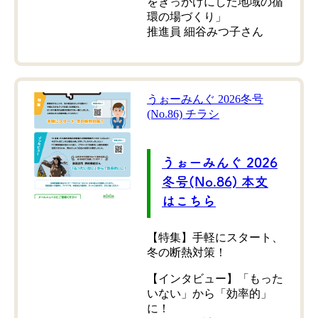
をきっかけにした地域の循
環の場づくり」
推進員 細谷みつ子さん
うぉーみんぐ 2026冬号
(No.86) チラシ
うぉーみんぐ 2026
冬号(No.86) 本文
はこちら
【特集】手軽にスタート、
冬の断熱対策！
【インタビュー】「もった
いない」から「効率的」
に！