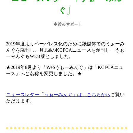
ぐ」
主役のサポート
2019年度よりペーパレス化のために紙媒体でのうぉーみ
んぐを廃刊し、月1回のKCFCAニュースを創刊し、うぉ
ーみんぐもWEB版としました。
★2019年8月より「Webうぉーみんぐ」は「KCFCAニュ
ース」へと名称を変更しました。★
ニュースレター「うぉーみんぐ」は、こちらから
ご覧い
ただけます。