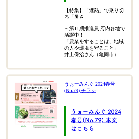
【特集】「遮熱」で乗り切
る「暑さ」
～第11期推進員 府内各地で
活躍中！
「農業をすることは、地域
の人や環境を守ること」
井上保治さん（亀岡市）
うぉーみんぐ 2024春号
(No.79) チラシ
うぉーみんぐ 2024
春号(No.79) 本文
はこちら