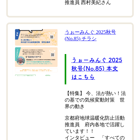
推進員 西村美紀さん
うぉーみんぐ 2025秋号
(No.85) チラシ
うぉーみんぐ 2025
秋号(No.85) 本文
はこちら
【特集】 今、法が熱い！法
の基での気候変動対策 世
界の動き
京都府地球温暖化防止活動
推進員 府内各地で活躍し
ています！！
インタビュー 「すべての