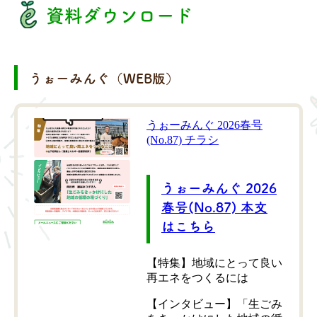
資料ダウンロード
うぉーみんぐ（WEB版）
うぉーみんぐ 2026春号
(No.87) チラシ
うぉーみんぐ 2026
春号(No.87) 本文
はこちら
【特集】地域にとって良い
再エネをつくるには
【インタビュー】「生ごみ